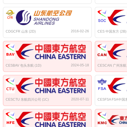
2016-02-26
CDGCFR 山东 (2D)
CES 中国东方 (2B)
2024-05-18
CESBAV 包头东航 (1D)
CESCAN 广州东航 
2020-07-11
CESCTU 东航四川公司 (1C)
CESFSA FSA中国东