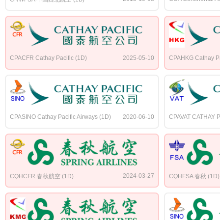
CPACFR Cathay Pacific (1D)
2025-05-10
CPAHKG Cathay Pac
CPASINO Cathay Pacific Airways (1D)
2020-06-10
CPAVAT CATHAY P
2024-03-27
CQHCFR 春秋航空 (1D)
CQHFSA 春秋 (1D)