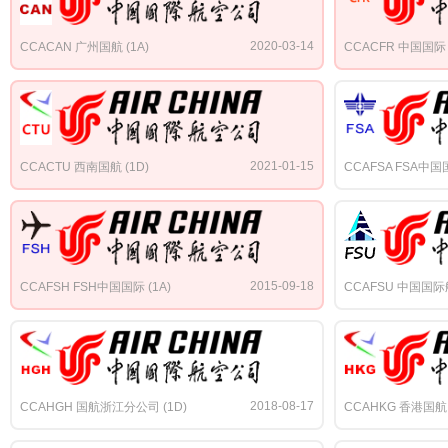
2020-03-14
CCACAN 广州国航 (1A)
CCACFR 中国国际 
2021-01-15
CCACTU 西南国航 (1D)
CCAFSA FSA中国国
2015-09-18
CCAFSH FSH中国国际 (1A)
CCAFSU 中国国际航
2018-08-17
CCAHGH 国航浙江分公司 (1D)
CCAHKG 香港国航 