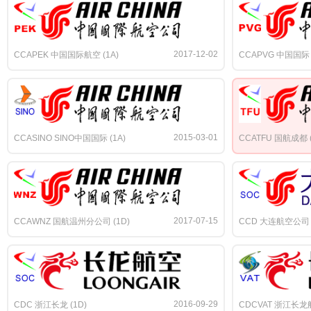
2017-12-02
CCAPEK 中国国际航空 (1A)
CCAPVG 中国国际 (
2015-03-01
CCASINO SINO中国国际 (1A)
CCATFU 国航成都 (
2017-07-15
CCAWNZ 国航温州分公司 (1D)
CCD 大连航空公司 (
2016-09-29
CDC 浙江长龙 (1D)
CDCVAT 浙江长龙航