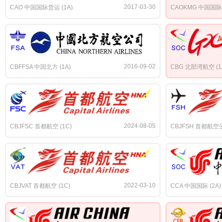
2017-03-30
CAO 中国国际货运 (1A)
CAOKMG 中国国际
2016-09-02
CBFFSA 中国北方 (1A)
CBG 北部湾航空 (1
2024-08-05
CBJFSC 首都航空 (1C)
CBJFSH 首都航空公
2022-03-10
CBJVAT 首都航空 (1C)
CCA 中国国际 (2A)