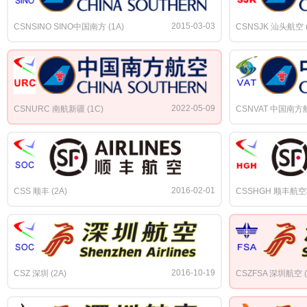
2015-03-03
CSNSINO SINO中国南方 (1A)
CSNSJK 汕头航空 (
2022-05-09
CSNURC 南航新疆 (1C)
CSNVAT 中国南方航
2016-02-01
CSS 顺丰 (2A)
CSSHGH 顺丰航空
2016-10-19
CSZ 深圳 (2A)
CSZFSA 深圳航空 (