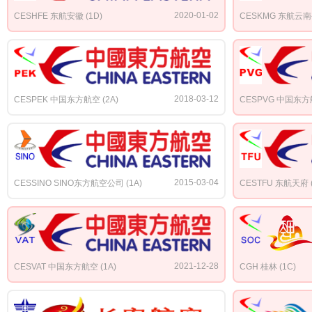
2020-01-02
CESHFE 东航安徽 (1D)
CESKMG 东航云南公
2018-03-12
CESPEK 中国东方航空 (2A)
CESPVG 中国东方航
2015-03-04
CESSINO SINO东方航空公司 (1A)
CESTFU 东航天府 (
2021-12-28
CESVAT 中国东方航空 (1A)
CGH 桂林 (1C)