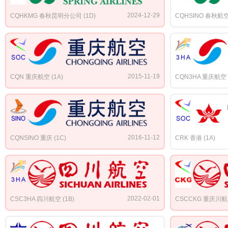
2024-12-29
CQHKMG 春秋昆明分公司 (1D)
CQHSINO 春秋航空 
2015-11-19
CQN 重庆航空 (1A)
CQN3HA 重庆航空 (
2016-11-12
CQNSINO 重庆 (1C)
CRK 香港 (1A)
2022-02-01
CSC3HA 四川航空 (1B)
CSCCKG 重庆川航 